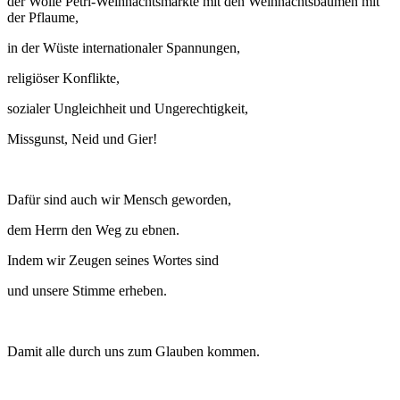
der Wolle Petri-Weihnachtsmärkte mit den Weihnachtsbäumen mit
der Pflaume,
in der Wüste internationaler Spannungen,
religiöser Konflikte,
sozialer Ungleichheit und Ungerechtigkeit,
Missgunst, Neid und Gier!
Dafür sind auch wir Mensch geworden,
dem Herrn den Weg zu ebnen.
Indem wir Zeugen seines Wortes sind
und unsere Stimme erheben.
Damit alle durch uns zum Glauben kommen.