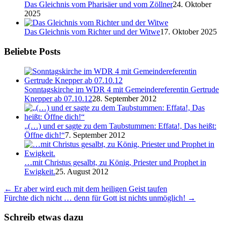
Das Gleichnis vom Pharisäer und vom Zöllner
24. Oktober
2025
Das Gleichnis vom Richter und der Witwe
17. Oktober 2025
Beliebte Posts
Sonntagskirche im WDR 4 mit Gemeindereferentin Gertrude
Knepper ab 07.10.12
28. September 2012
„(…) und er sagte zu dem Taubstummen: Effata!, Das heißt:
Öffne dich!“
7. September 2012
…mit Christus gesalbt, zu König, Priester und Prophet in
Ewigkeit.
25. August 2012
←
Er aber wird euch mit dem heiligen Geist taufen
Fürchte dich nicht … denn für Gott ist nichts unmöglich!
→
Schreib etwas dazu