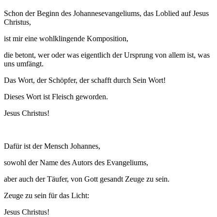
Schon der Beginn des Johannesevangeliums, das Loblied auf Jesus
Christus,
ist mir eine wohlklingende Komposition,
die betont, wer oder was eigentlich der Ursprung von allem ist, was
uns umfängt.
Das Wort, der Schöpfer, der schafft durch Sein Wort!
Dieses Wort ist Fleisch geworden.
Jesus Christus!
Dafür ist der Mensch Johannes,
sowohl der Name des Autors des Evangeliums,
aber auch der Täufer, von Gott gesandt Zeuge zu sein.
Zeuge zu sein für das Licht:
Jesus Christus!