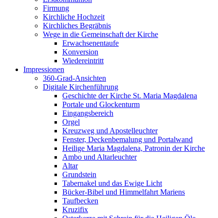
Firmung
Kirchliche Hochzeit
Kirchliches Begräbnis
Wege in die Gemeinschaft der Kirche
Erwachsenentaufe
Konversion
Wiedereintritt
Impressionen
360-Grad-Ansichten
Digitale Kirchenführung
Geschichte der Kirche St. Maria Magdalena
Portale und Glockenturm
Eingangsbereich
Orgel
Kreuzweg und Apostelleuchter
Fenster, Deckenbemalung und Portalwand
Heilige Maria Magdalena, Patronin der Kirche
Ambo und Altarleuchter
Altar
Grundstein
Tabernakel und das Ewige Licht
Bücker-Bibel und Himmelfahrt Mariens
Taufbecken
Kruzifix