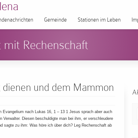
lena
denachrichten
Gemeinde
Stationen im Leben
Im
 mit Rechenschaft
ott dienen und dem Mammon
Ak
m Evangelium nach Lukas 16, 1 – 13 1 Jesus sprach aber auch
n Verwalter. Diesen beschuldigte man bei ihm, er verschleudere
und sagte zu ihm: Was höre ich über dich? Leg Rechenschaft ab