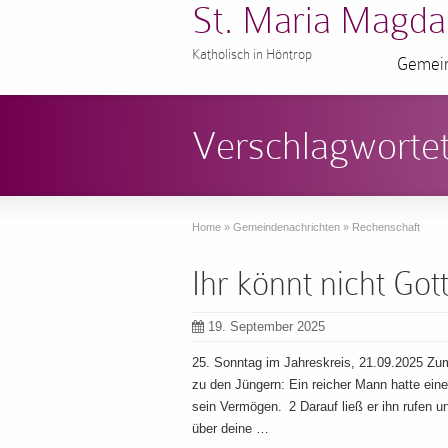
St. Maria Magda
Katholisch in Höntrop
Gemein
Verschlagwortet
Home
»
Gemeindenachrichten
»
Rechenschaft
Ihr könnt nicht G
19. September 2025
25. Sonntag im Jahreskreis, 21.09.2025 Zu
zu den Jüngern: Ein reicher Mann hatte eine
sein Vermögen. 2 Darauf ließ er ihn rufen 
über deine …