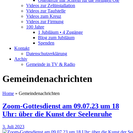
Osterkerze mit Schrein für die Heiligen Öle
Videos zur Zeltinstallation
Videos zur Taufstelle
Videos zum Kreuz
Videos zur Firmung
100 Jahre
1 Jubiläum • 4 Zugänge
Blog zum Jubiläum
Spenden
Kontakt
Datenschutzerklärung
Archiv
Gemeinde in TV & Radio
Gemeindenachrichten
Home
»
Gemeindenachrichten
Zoom-Gottesdienst am 09.07.23 um 18
Uhr: über die Kunst der Seelenruhe
3. Juli 2023