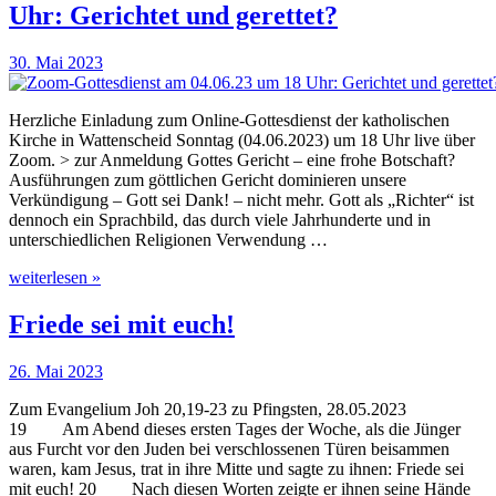
Uhr: Gerichtet und gerettet?
30. Mai 2023
Herzliche Einladung zum Online-Gottesdienst der katholischen
Kirche in Wattenscheid Sonntag (04.06.2023) um 18 Uhr live über
Zoom. > zur Anmeldung Gottes Gericht – eine frohe Botschaft?
Ausführungen zum göttlichen Gericht dominieren unsere
Verkündigung – Gott sei Dank! – nicht mehr. Gott als „Richter“ ist
dennoch ein Sprachbild, das durch viele Jahrhunderte und in
unterschiedlichen Religionen Verwendung …
weiterlesen »
Friede sei mit euch!
26. Mai 2023
Zum Evangelium Joh 20,19-23 zu Pfingsten, 28.05.2023
19 Am Abend dieses ersten Tages der Woche, als die Jünger
aus Furcht vor den Juden bei verschlossenen Türen beisammen
waren, kam Jesus, trat in ihre Mitte und sagte zu ihnen: Friede sei
mit euch! 20 Nach diesen Worten zeigte er ihnen seine Hände