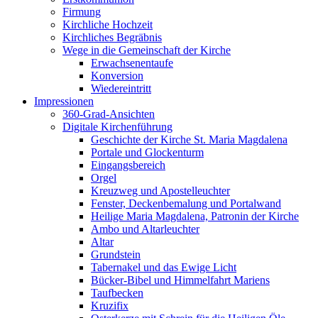
Firmung
Kirchliche Hochzeit
Kirchliches Begräbnis
Wege in die Gemeinschaft der Kirche
Erwachsenentaufe
Konversion
Wiedereintritt
Impressionen
360-Grad-Ansichten
Digitale Kirchenführung
Geschichte der Kirche St. Maria Magdalena
Portale und Glockenturm
Eingangsbereich
Orgel
Kreuzweg und Apostelleuchter
Fenster, Deckenbemalung und Portalwand
Heilige Maria Magdalena, Patronin der Kirche
Ambo und Altarleuchter
Altar
Grundstein
Tabernakel und das Ewige Licht
Bücker-Bibel und Himmelfahrt Mariens
Taufbecken
Kruzifix