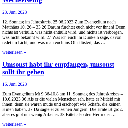
Wechselseitig
23. Juni 2023
12. Sonntag im Jahreskreis, 25.06.2023 Zum Evangelium nach
Matthäus 10, 26 – 33 26 Darum fürchtet euch nicht vor ihnen! Denn
nichts ist verhüllt, was nicht enthüllt wird, und nichts ist verborgen,
was nicht bekannt wird. 27 Was ich euch im Dunkeln sage, davon
redet im Licht, und was man euch ins Ohr flüstert, das …
weiterlesen »
Umsonst habt ihr empfangen, umsonst
sollt ihr geben
16. Juni 2023
Zum Evangelium Mt 9,36-10,8 am 11. Sonntag des Jahreskreises –
18.6.2023 36 Als er die vielen Menschen sah, hatte er Mitleid mit
ihnen; denn sie waren müde und erschöpft wie Schafe, die keinen
Hirten haben. 37 Da sagte er zu seinen Jüngern: Die Ernte ist groß,
aber es gibt nur wenig Arbeiter. 38 Bittet also den Herrn der …
weiterlesen »