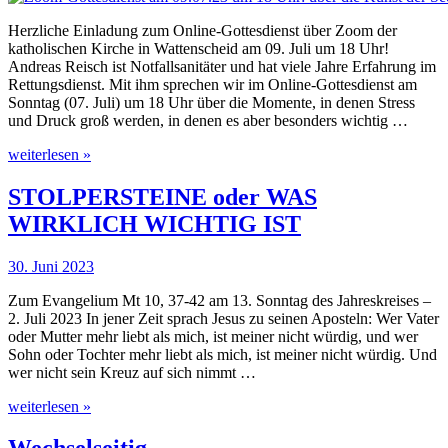
Herzliche Einladung zum Online-Gottesdienst über Zoom der
katholischen Kirche in Wattenscheid am 09. Juli um 18 Uhr!
Andreas Reisch ist Notfallsanitäter und hat viele Jahre Erfahrung im
Rettungsdienst. Mit ihm sprechen wir im Online-Gottesdienst am
Sonntag (07. Juli) um 18 Uhr über die Momente, in denen Stress
und Druck groß werden, in denen es aber besonders wichtig …
weiterlesen »
STOLPERSTEINE oder WAS
WIRKLICH WICHTIG IST
30. Juni 2023
Zum Evangelium Mt 10, 37-42 am 13. Sonntag des Jahreskreises –
2. Juli 2023 In jener Zeit sprach Jesus zu seinen Aposteln: Wer Vater
oder Mutter mehr liebt als mich, ist meiner nicht würdig, und wer
Sohn oder Tochter mehr liebt als mich, ist meiner nicht würdig. Und
wer nicht sein Kreuz auf sich nimmt …
weiterlesen »