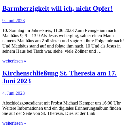
Barmherzigkeit will ich, nicht Opfer!
9. Juni 2023
10. Sonntag im Jahreskreis, 11.06.2023 Zum Evangelium nach
Matthäus 9, 9 – 13 9 Als Jesus weiterging, sah er einen Mann
namens Matthäus am Zoll sitzen und sagte zu ihm: Folge mir nach!
Und Matthäus stand auf und folgte ihm nach. 10 Und als Jesus in
seinem Haus bei Tisch war, siehe, viele Zöllner und …
weiterlesen »
Kirchenschließung St. Theresia am 17.
Juni 2023
4. Juni 2023
Abschiedsgottesdienst mit Probst Michael Kemper um 16:00 Uhr
Weitere Informationen und ein digitales Erinnerungsalbum finden
Sie auf der Seite von St. Theresia. Dies ist der Link
weiterlesen »