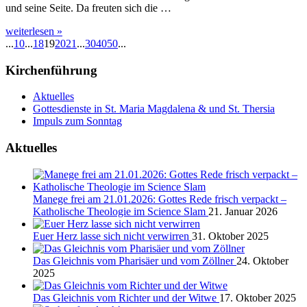
und seine Seite. Da freuten sich die …
weiterlesen »
...
10
...
18
19
20
21
...
30
40
50
...
Kirchenführung
Aktuelles
Gottesdienste in St. Maria Magdalena & und St. Thersia
Impuls zum Sonntag
Aktuelles
Manege frei am 21.01.2026: Gottes Rede frisch verpackt –
Katholische Theologie im Science Slam
21. Januar 2026
Euer Herz lasse sich nicht verwirren
31. Oktober 2025
Das Gleichnis vom Pharisäer und vom Zöllner
24. Oktober
2025
Das Gleichnis vom Richter und der Witwe
17. Oktober 2025