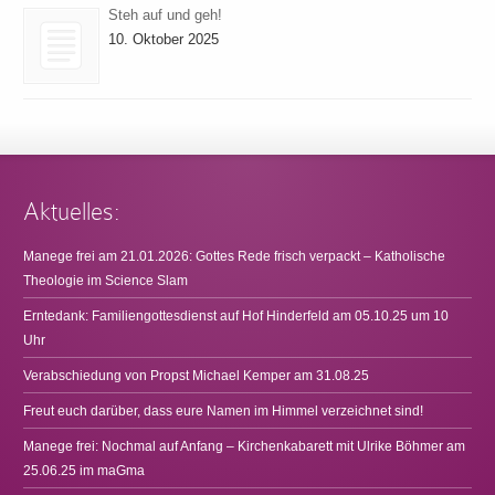
Steh auf und geh!
10. Oktober 2025
Aktuelles:
Manege frei am 21.01.2026: Gottes Rede frisch verpackt – Katholische
Theologie im Science Slam
Erntedank: Familiengottesdienst auf Hof Hinderfeld am 05.10.25 um 10
Uhr
Verabschiedung von Propst Michael Kemper am 31.08.25
Freut euch darüber, dass eure Namen im Himmel verzeichnet sind!
Manege frei: Nochmal auf Anfang – Kirchenkabarett mit Ulrike Böhmer am
25.06.25 im maGma