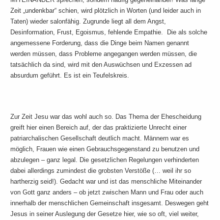
Zeit „undenkbar“ schien, wird plötzlich in Worten (und leider auch in
Taten) wieder salonfähig. Zugrunde liegt all dem Angst,
Desinformation, Frust, Egoismus, fehlende Empathie. Die als solche
angemessene Forderung, dass die Dinge beim Namen genannt
werden müssen, dass Probleme angegangen werden müssen, die
tatsächlich da sind, wird mit den Auswüchsen und Exzessen ad
absurdum geführt. Es ist ein Teufelskreis.
Zur Zeit Jesu war das wohl auch so. Das Thema der Ehescheidung
greift hier einen Bereich auf, der das praktizierte Unrecht einer
patriarchalischen Gesellschaft deutlich macht. Männern war es
möglich, Frauen wie einen Gebrauchsgegenstand zu benutzen und
abzulegen – ganz legal. Die gesetzlichen Regelungen verhinderten
dabei allerdings zumindest die grobsten Verstöße (… weil ihr so
hartherzig seid!). Gedacht war und ist das menschliche Miteinander
von Gott ganz anders – ob jetzt zwischen Mann und Frau oder auch
innerhalb der menschlichen Gemeinschaft insgesamt. Deswegen geht
Jesus in seiner Auslegung der Gesetze hier, wie so oft, viel weiter,