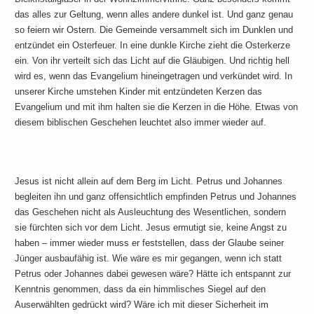
das alles zur Geltung, wenn alles andere dunkel ist. Und ganz genau
so feiern wir Ostern. Die Gemeinde versammelt sich im Dunklen und
entzündet ein Osterfeuer. In eine dunkle Kirche zieht die Osterkerze
ein. Von ihr verteilt sich das Licht auf die Gläubigen. Und richtig hell
wird es, wenn das Evangelium hineingetragen und verkündet wird. In
unserer Kirche umstehen Kinder mit entzündeten Kerzen das
Evangelium und mit ihm halten sie die Kerzen in die Höhe. Etwas von
diesem biblischen Geschehen leuchtet also immer wieder auf.
Jesus ist nicht allein auf dem Berg im Licht. Petrus und Johannes
begleiten ihn und ganz offensichtlich empfinden Petrus und Johannes
das Geschehen nicht als Ausleuchtung des Wesentlichen, sondern
sie fürchten sich vor dem Licht. Jesus ermutigt sie, keine Angst zu
haben – immer wieder muss er feststellen, dass der Glaube seiner
Jünger ausbaufähig ist. Wie wäre es mir gegangen, wenn ich statt
Petrus oder Johannes dabei gewesen wäre? Hätte ich entspannt zur
Kenntnis genommen, dass da ein himmlisches Siegel auf den
Auserwählten gedrückt wird? Wäre ich mit dieser Sicherheit im