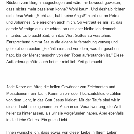
Rücken vom Berg hinabgestiegen und wäre mir bewusst gewesen,
dass nichts mehr passieren könne? Wohl kaum. Und deshalb richten
sich Jesu Worte „Steht auf, habt keine Angst!“ nicht nur an Petrus
und Johannes. Sie erreichen auch mich. So vertraut es mir ist, das
gerade Wichtige auszuleuchten, so unsicher bleibe ich dennoch
mitunter. Es braucht Zeit, um das Wort Gottes zu verstehen.
Entsprechend nimmt Jesus die eigene Auferstehung vorweg und
gebietet den beiden: „Erzählt niemand von dem, was ihr gesehen
habt, bis der Menschensohn von den Toten auferstanden ist.“ Diese
Aufforderung hätte auch bei mir reichlich Zeit gebraucht.
Jede Kerze am Altar, die hellen Gewänder von Zelebranten und
Messdienern, ein Tauf-, Kommunion- oder Hochzeitskleid erzählen
von dem Licht, in das Gott Jesus kleidet. Mit der Taufe sind wir in
dieses Licht hineingenommen. Auch in die Verantwortung, die Welt
heller zu hinterlassen, als wir sie vorgefunden haben. Aber ebenfalls
in die Liebe Gottes. Ein gutes Licht.
Ihnen wünsche ich, dass etwas von dieser Liebe in Ihrem Leben