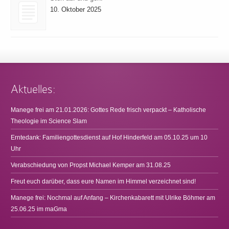
10. Oktober 2025
Aktuelles:
Manege frei am 21.01.2026: Gottes Rede frisch verpackt – Katholische
Theologie im Science Slam
Erntedank: Familiengottesdienst auf Hof Hinderfeld am 05.10.25 um 10
Uhr
Verabschiedung von Propst Michael Kemper am 31.08.25
Freut euch darüber, dass eure Namen im Himmel verzeichnet sind!
Manege frei: Nochmal auf Anfang – Kirchenkabarett mit Ulrike Böhmer am
25.06.25 im maGma