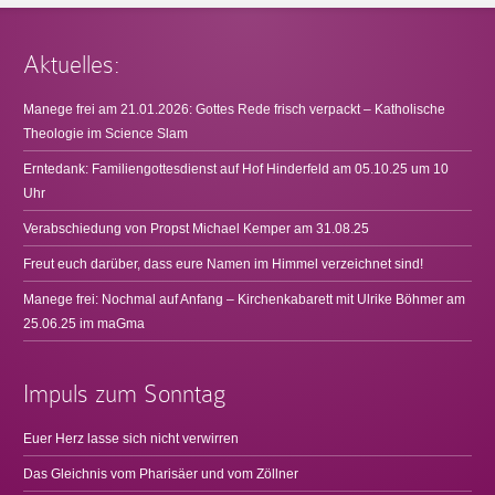
Aktuelles:
Manege frei am 21.01.2026: Gottes Rede frisch verpackt – Katholische
Theologie im Science Slam
Erntedank: Familiengottesdienst auf Hof Hinderfeld am 05.10.25 um 10
Uhr
Verabschiedung von Propst Michael Kemper am 31.08.25
Freut euch darüber, dass eure Namen im Himmel verzeichnet sind!
Manege frei: Nochmal auf Anfang – Kirchenkabarett mit Ulrike Böhmer am
25.06.25 im maGma
Impuls zum Sonntag
Euer Herz lasse sich nicht verwirren
Das Gleichnis vom Pharisäer und vom Zöllner