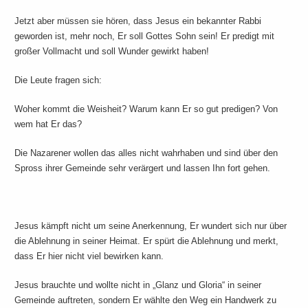
Jetzt aber müssen sie hören, dass Jesus ein bekannter Rabbi
geworden ist, mehr noch, Er soll Gottes Sohn sein! Er predigt mit
großer Vollmacht und soll Wunder gewirkt haben!
Die Leute fragen sich:
Woher kommt die Weisheit? Warum kann Er so gut predigen? Von
wem hat Er das?
Die Nazarener wollen das alles nicht wahrhaben und sind über den
Spross ihrer Gemeinde sehr verärgert und lassen Ihn fort gehen.
Jesus kämpft nicht um seine Anerkennung, Er wundert sich nur über
die Ablehnung in seiner Heimat. Er spürt die Ablehnung und merkt,
dass Er hier nicht viel bewirken kann.
Jesus brauchte und wollte nicht in „Glanz und Gloria“ in seiner
Gemeinde auftreten, sondern Er wählte den Weg ein Handwerk zu