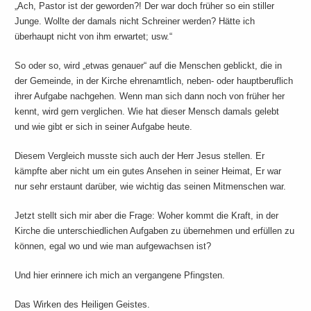
„Ach, Pastor ist der geworden?! Der war doch früher so ein stiller
Junge. Wollte der damals nicht Schreiner werden? Hätte ich
überhaupt nicht von ihm erwartet; usw.“
So oder so, wird „etwas genauer“ auf die Menschen geblickt, die in
der Gemeinde, in der Kirche ehrenamtlich, neben- oder hauptberuflich
ihrer Aufgabe nachgehen. Wenn man sich dann noch von früher her
kennt, wird gern verglichen. Wie hat dieser Mensch damals gelebt
und wie gibt er sich in seiner Aufgabe heute.
Diesem Vergleich musste sich auch der Herr Jesus stellen. Er
kämpfte aber nicht um ein gutes Ansehen in seiner Heimat, Er war
nur sehr erstaunt darüber, wie wichtig das seinen Mitmenschen war.
Jetzt stellt sich mir aber die Frage: Woher kommt die Kraft, in der
Kirche die unterschiedlichen Aufgaben zu übernehmen und erfüllen zu
können, egal wo und wie man aufgewachsen ist?
Und hier erinnere ich mich an vergangene Pfingsten.
Das Wirken des Heiligen Geistes.