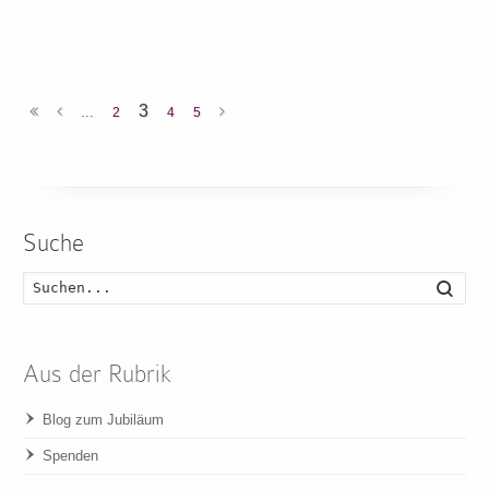
3
...
2
4
5
Suche
Such
Aus der Rubrik
Blog zum Jubiläum
Spenden