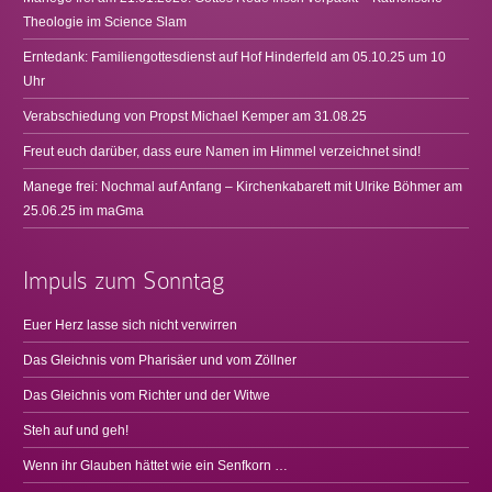
Theologie im Science Slam
Erntedank: Familiengottesdienst auf Hof Hinderfeld am 05.10.25 um 10
Uhr
Verabschiedung von Propst Michael Kemper am 31.08.25
Freut euch darüber, dass eure Namen im Himmel verzeichnet sind!
Manege frei: Nochmal auf Anfang – Kirchenkabarett mit Ulrike Böhmer am
25.06.25 im maGma
Impuls zum Sonntag
Euer Herz lasse sich nicht verwirren
Das Gleichnis vom Pharisäer und vom Zöllner
Das Gleichnis vom Richter und der Witwe
Steh auf und geh!
Wenn ihr Glauben hättet wie ein Senfkorn …