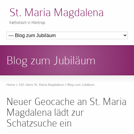
St. Maria Magdalena
Katholisch in Höntrop
Blog zum Jubiläum
Home
»
100 Jahre St. Maria Magdalena
»
Blog zum Jubiläum
Neuer Geocache an St. Maria
Magdalena lädt zur
Schatzsuche ein